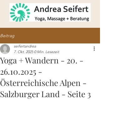
Beitrag
seifertandrea
7. Okt. 2025
0 Min. Lesezeit
Yoga + Wandern - 20. -
26.10.2025 -
Österreichische Alpen -
Salzburger Land - Seite 3