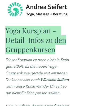
Yoga Kursplan -
Detail-Infos zu den
Gruppenkursen
Dieser Kursplan ist noch nicht in Stein
gemeißelt, da die neuen Yoga-
Gruppenkurse gerade erst entstehen.
Du kannst also noch
Wünsche äußern
,
wenn diese Kurse von der Uhrzeit so
gar nicht für Dich passen sollten.