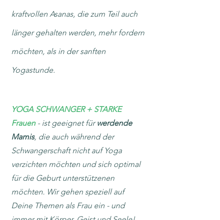
kraftvollen Asana
s, die zum Teil auch
länger gehalten werden, mehr fordern
möchten, als in der sanften
Yogastunde.
YOGA SCHWANGER + STARKE
Frauen
- ist geeignet für
werdende
Mamis
, die auch während der
Schwangerschaft nicht auf Yoga
verzichten möchten und sich optimal
für die Geburt unterstützenen
möchten. Wir gehen speziell auf
Deine Themen als Frau ein - und
immer mit Körper, Geist und Seele!