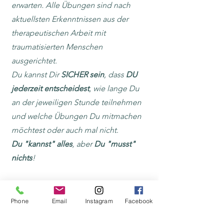
erwarten. Alle Übungen sind nach
aktuellsten Erkenntnissen aus der
therapeutischen Arbeit mit
traumatisierten Menschen
ausgerichtet.
Du kannst Dir
SICHER sein
, dass
DU
jederzeit entscheidest
, wie lange Du
an der jeweiligen Stunde teilnehmen
und welche Übungen Du mitmachen
möchtest oder auch mal nicht.
Du "kannst" alles
, aber
Du "musst"
nichts
!
YOGA RÜCKEN
- ist speziell für Dich
Phone
Email
Instagram
Facebook
geeignet, wenn Du besonders Deinen