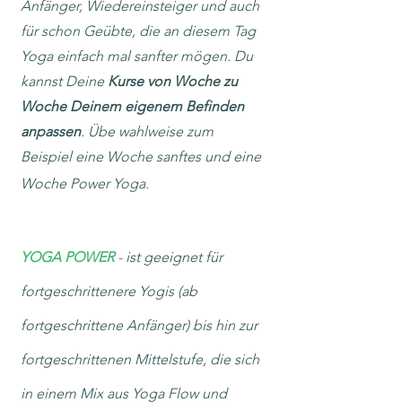
Anfänger, Wiedereinsteiger und auch
für sc
hon Geübte, die an diesem Tag
Yoga einfach mal sanfter mögen. Du
kannst Deine
Kurse von Woche zu
Woche Deinem eigenem Befinden
anpassen
. Übe wahlweise zum
Beispiel eine Woche sanftes und eine
Woche
Power Yoga
.
YOGA POWER
- ist geeignet für
fortgeschrittenere
Yogis (ab
fortgeschritten
e Anfänger) bis hin zur
fortgeschrittenen Mittelstufe, die sich
in einem Mix aus Yoga Flow und