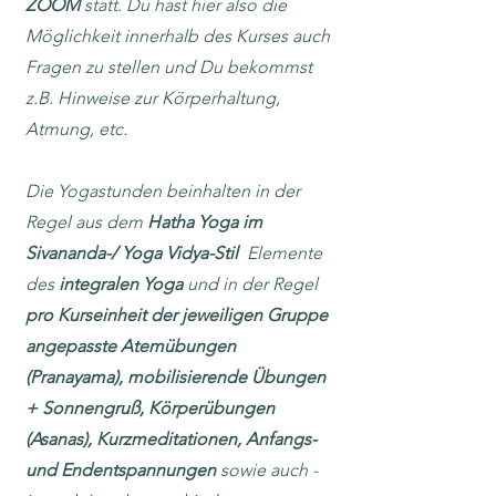
ZOOM
statt. Du hast hier also die
Möglichkeit in
nerhalb des Kurses auch
Fragen zu stellen und Du bekommst
z.B. Hinweise zur Körperhaltung,
Atmung, etc.
Die Yogastunden beinhalten in der
Regel aus dem
Hatha Yoga im
Sivananda-/ Yoga Vidya-Stil
Elemente
des
integralen Yoga
und in der Regel
pro Kurseinheit der jeweiligen Gruppe
angepasste Atemübungen
(Pranayama), mobilisierende Übungen
+ Sonnengruß, Körperübungen
(Asanas), Kurzmeditationen, Anfangs-
und Endentspannungen
sowie auch -