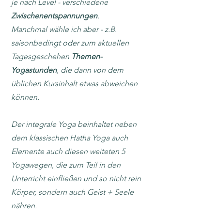
je nach Level - verschiedene
Zwischenentspann
ungen
.
Manchmal wähle ich aber - z.B.
saisonbedingt ode
r zum aktuellen
Tagesgeschehen
Themen-
Yogastunden
, die dann von dem
üblichen Kursinhalt etwas abweichen
können.
Der integrale Yoga beinh
altet neben
dem klassischen Hatha Yoga auch
Elemente auch diesen weiteten 5
Yogawegen, die zum Teil in den
Unterricht einfließen und so nicht rein
Körper, sondern auch Geist + Seele
nähren.