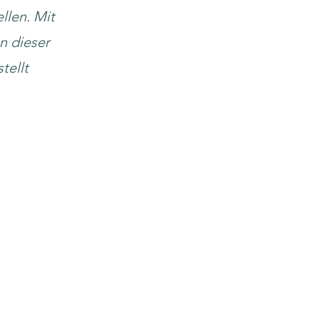
llen. Mit
n dieser
tellt