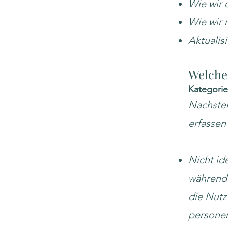
Wie wir 
Wie wir 
Aktualis
Welche
Kategori
Nachsteh
erfassen
Nicht ide
während 
die Nutz
persone