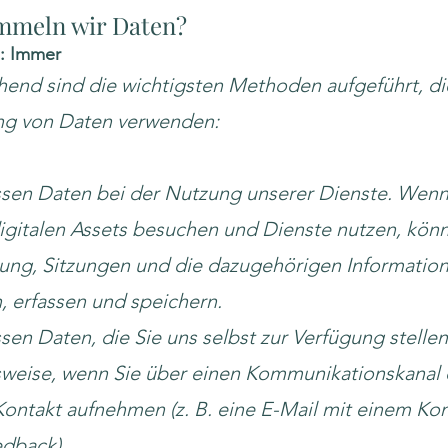
mmeln wir Daten?
e: Immer
end sind die wichtigsten Methoden aufgeführt, die
g von Daten verwenden:
ssen Daten bei der Nutzung unserer Dienste. Wenn
igitalen Assets besuchen und Dienste nutzen, könn
ung, Sitzungen und die dazugehörigen Informatio
 erfassen und speichern.
ssen Daten, die Sie uns selbst zur Verfügung stellen
sweise, wenn Sie über einen Kommunikationskanal 
Kontakt aufnehmen (z. B. eine E-Mail mit einem K
dback).