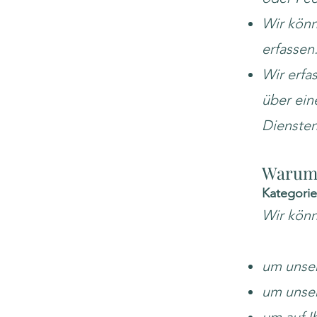
Wir könn
erfassen
Wir erfa
über ein
Dienste
Warum 
Kategori
Wir könn
um unser
um unser