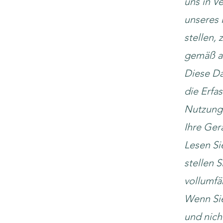
uns in V
unseres 
stellen,
gemäß a
Diese Da
die Erfa
Nutzung 
Ihre Ger
Lesen Si
stellen S
vollumfä
Wenn Sie
und nich