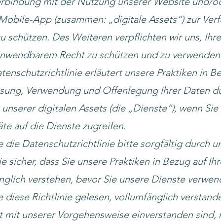
erbindung mit der Nutzung unserer Website und/o
Mobile-App (zusammen: „digitale Assets“) zur Ver
 zu schützen. Des Weiteren verpflichten wir uns, Ihr
nwendbarem Recht zu schützen und zu verwenden
tenschutzrichtlinie erläutert unsere Praktiken in B
ssung, Verwendung und Offenlegung Ihrer Daten d
unserer digitalen Assets (die „Dienste“), wenn Sie
äte auf die Dienste zugreifen.
e die Datenschutzrichtlinie bitte sorgfältig durch u
ie sicher, dass Sie unsere Praktiken in Bezug auf Ih
nglich verstehen, bevor Sie unsere Dienste verwen
 diese Richtlinie gelesen, vollumfänglich verstan
t mit unserer Vorgehensweise einverstanden sind,