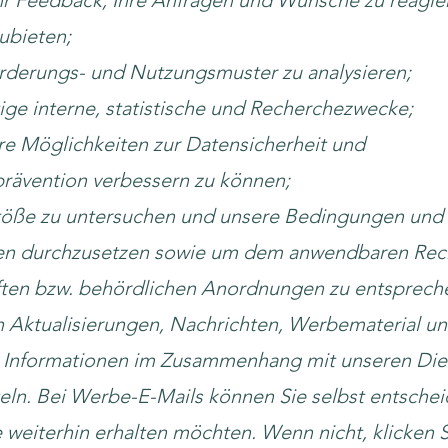
hr Feedback, Ihre Anfragen und Wünsche zu reagie
zubieten;
derungs- und Nutzungsmuster zu analysieren;
tige interne, statistische und Recherchezwecke;
e Möglichkeiten zur Datensicherheit und
rävention verbessern zu können;
töße zu untersuchen und unsere Bedingungen und
ien durchzusetzen sowie um dem anwendbaren Rec
ften bzw. behördlichen Anordnungen zu entsprech
 Aktualisierungen, Nachrichten, Werbematerial u
 Informationen im Zusammenhang mit unseren Die
eln. Bei Werbe-E-Mails können Sie selbst entschei
e weiterhin erhalten möchten. Wenn nicht, klicken 