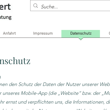
Anfahrt
Impressum
Datenschutz
nschutz
g
en den Schutz der Daten der Nutzer unserer Web
 unseres Mobile-App (die „Website“ bzw. der „Mo
hr ernst und verpflichten uns, die Informationen, d