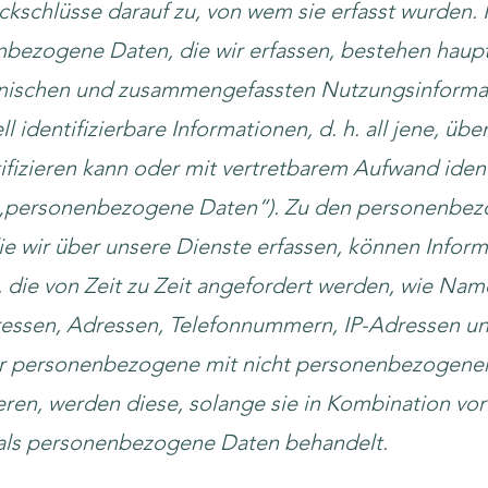
ckschlüsse darauf zu, von wem sie erfasst wurden. 
bezogene Daten, die wir erfassen, bestehen haupt
hnischen und zusammengefassten Nutzungsinforma
ll identifizierbare Informationen, d. h. all jene, üb
tifizieren kann oder mit vertretbarem Aufwand ident
(„personenbezogene Daten“). Zu den personenbe
ie wir über unsere Dienste erfassen, können Infor
 die von Zeit zu Zeit angefordert werden, wie Nam
essen, Adressen, Telefonnummern, IP-Adressen u
r personenbezogene mit nicht personenbezogene
ren, werden diese, solange sie in Kombination vor
als personenbezogene Daten behandelt.