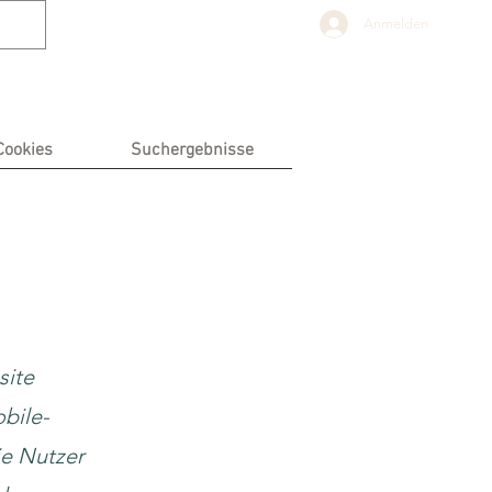
Anmelden
Cookies
Suchergebnisse
site
bile-
ie Nutzer