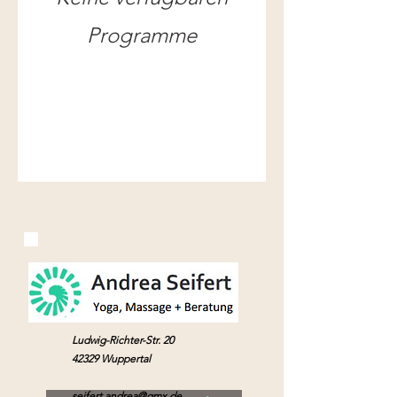
Programme
Ludwig-Richter-Str. 20
42329 Wuppertal
seifert.andrea@gmx.de